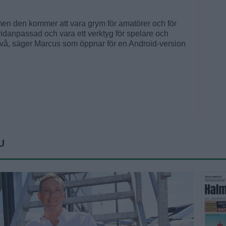
, men den kommer att vara grym för amatörer och för
ividanpassad och vara ett verktyg för spelare och
ivå, säger Marcus som öppnar för en Android-version
U