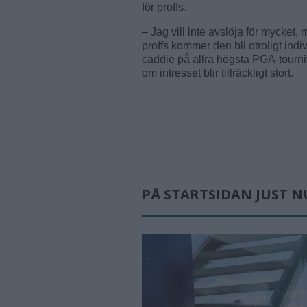
för proffs.
– Jag vill inte avslöja för mycket
proffs kommer den bli otroligt ind
caddie på allra högsta PGA-tourn
om intresset blir tillräckligt stort.
PÅ STARTSIDAN JUST N