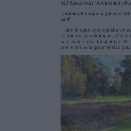
på högsta nivå i Norden med sikte p
Tanken att skapa
något användbar
Golf”.
– Idén är egentligen ganska simpel
telefonens egen kompass. Det funka
och skriver in hur långt det är till
med hjälp av noggrant testad data,