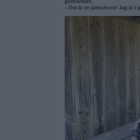
golfvärlden.
– Det är en jättechock! Jag är i 