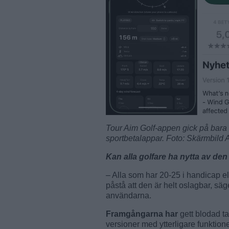
Tour Aim Golf-appen gick på bara 
sportbetalappar. Foto: Skärmbild 
Kan alla golfare ha nytta av de
– Alla som har 20-25 i handicap elle
påstå att den är helt oslagbar, sä
användarna.
Framgångarna har
gett blodad ta
versioner med ytterligare funktion