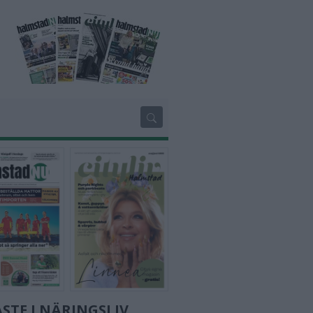
STE I NÄRINGSLIV