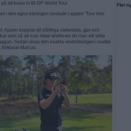
å att kvala in till DP World Tour.
Fler n
t i den egna träningen landade i appen ”Tour Aim
. Appen kopplas till pålitliga väderdata, gps och
r som så att man riktar telefonen dit man vill sikta
 flaggan. Sedan visas den exakta vindriktningen i realtid
 förklarar Marcus.