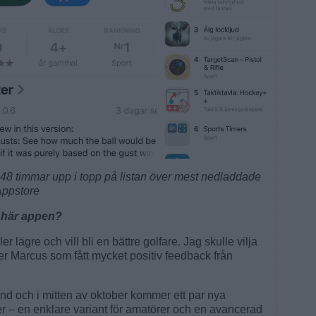
48 timmar upp i topp på listan över mest nedladdade
Appstore
n här appen?
r lägre och vill bli en bättre golfare. Jag skulle vilja
ger Marcus som fått mycket positiv feedback från
nd och i mitten av oktober kommer ett par nya
er – en enklare variant för amatörer och en avancerad