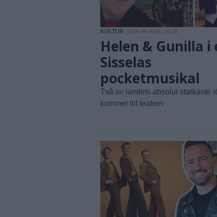
KULTUR
2025-08-30 KL. 06:00
Helen & Gunilla i
Sisselas
pocketmusikal
Två av landets absolut starkaste r
kommer till teatern