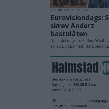
KULTUR
2025-05-13 KL. 06:00
Eurovisiondags: 
skrev Anderz
bastulåten
Nu är det dags för Anderz Wrethov 
sig an Europa med "Bara bada bas
Besöks- och postadress:
Kalkvägen 6, 269 36 Båstad
Växel: 0431-792 00
VD, chefredaktör och ansvarig utgiv
Joakim S Ormsmarck