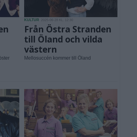
KULTUR
2025-06-28 KL. 12:30
 en
Från Östra Stranden
till Öland och vilda
västern
öster
Mellosuccén kommer till Öland