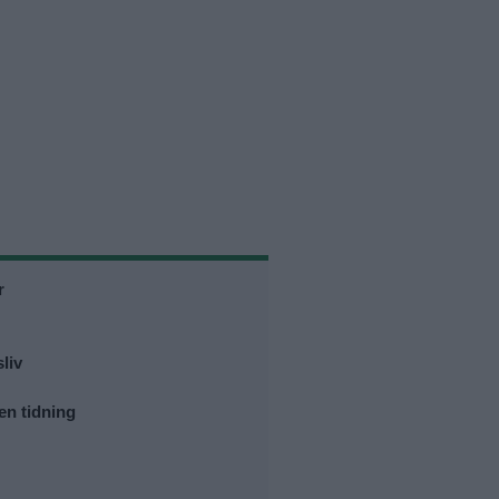
r
liv
en tidning