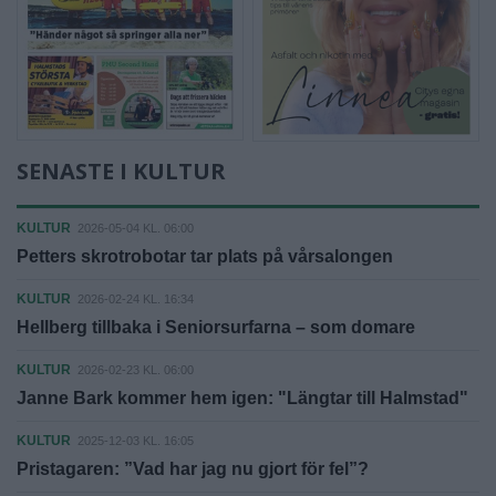
SENASTE I KULTUR
KULTUR
2026-05-04 KL. 06:00
Petters skrotrobotar tar plats på vårsalongen
KULTUR
2026-02-24 KL. 16:34
Hellberg tillbaka i Seniorsurfarna – som domare
KULTUR
2026-02-23 KL. 06:00
Janne Bark kommer hem igen: "Längtar till Halmstad"
KULTUR
2025-12-03 KL. 16:05
Pristagaren: ”Vad har jag nu gjort för fel”?