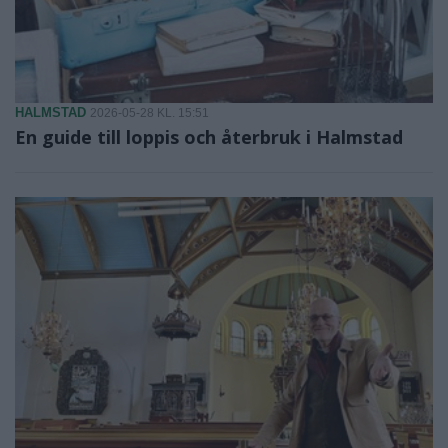
HALMSTAD
2026-05-28 KL. 15:51
En guide till loppis och återbruk i Halmstad