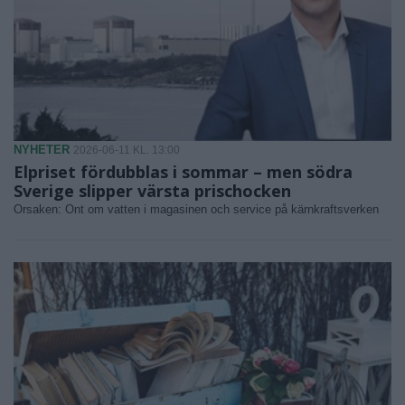
NYHETER
2026-06-11 KL. 13:00
Elpriset fördubblas i sommar – men södra
Sverige slipper värsta prischocken
Orsaken: Ont om vatten i magasinen och service på kärnkraftsverken