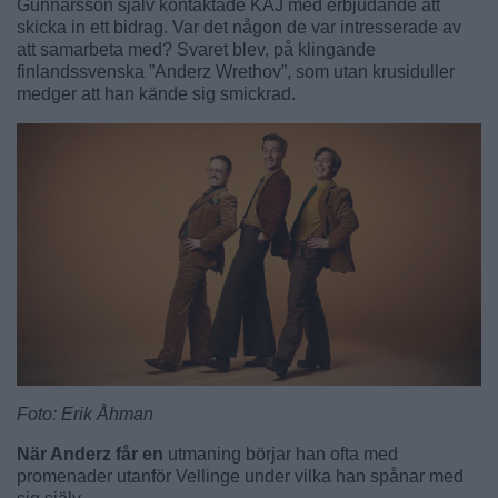
Gunnarsson själv kontaktade KAJ med erbjudande att
skicka in ett bidrag. Var det någon de var intresserade av
att samarbeta med? Svaret blev, på klingande
finlandssvenska ”Anderz Wrethov”, som utan krusiduller
medger att han kände sig smickrad.
Foto: Erik Åhman
När Anderz får en
utmaning börjar han ofta med
promenader utanför Vellinge under vilka han spånar med