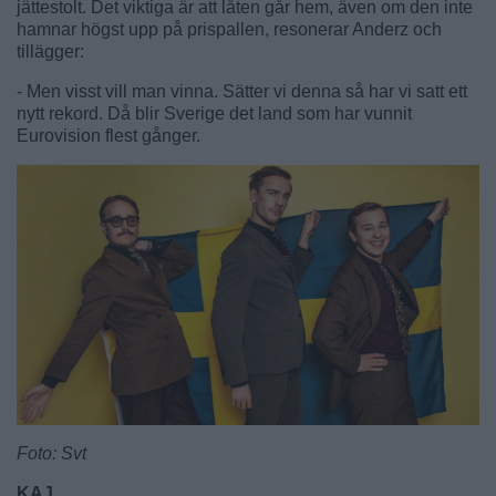
jättestolt. Det viktiga är att låten går hem, även om den inte
hamnar högst upp på prispallen, resonerar Anderz och
tillägger:
- Men visst vill man vinna. Sätter vi denna så har vi satt ett
nytt rekord. Då blir Sverige det land som har vunnit
Eurovision flest gånger.
Foto: Svt
KAJ