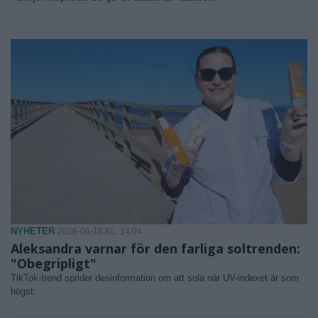
NYHETER
2026-06-18 KL. 14:04
Aleksandra varnar för den farliga soltrenden:
"Obegripligt"
TikTok-trend sprider desinformation om att sola när UV-indexet är som
högst.