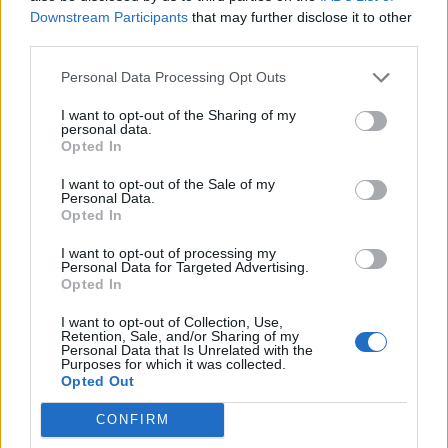
Downstream Participants
that may further disclose it to other
världen
third parties.
Personal Data Processing Opt Outs
Som trippelamputerad visste han exakt vad som saknades.
I want to opt-out of the Sharing of my
personal data.
Opted In
I want to opt-out of the Sale of my
Personal Data.
Opted In
I want to opt-out of processing my
Personal Data for Targeted Advertising.
Opted In
I want to opt-out of Collection, Use,
Retention, Sale, and/or Sharing of my
Personal Data that Is Unrelated with the
Purposes for which it was collected.
Opted Out
CONFIRM