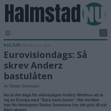
KULTUR
2025-05-13 KL. 06:00
Eurovisiondags: Så
skrev Anderz
bastulåten
Av Stefan Svensson
Nu är det dags för skånepågen Anderz Wrethov att ta
sig an Europa med "Bara bada bastu". Här berättar
han för tidningens Stefan Svensson hur det gick till när
låten skrevs.