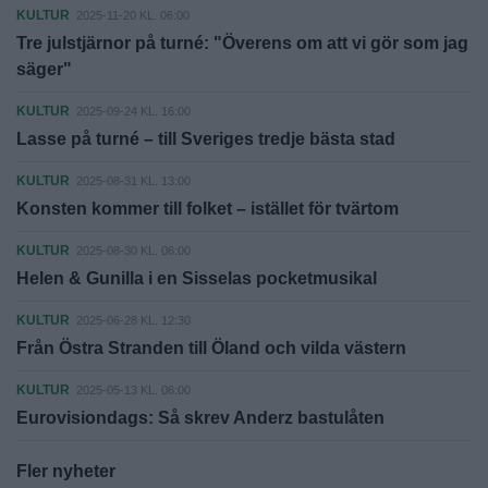
KULTUR
2025-11-20 KL. 06:00
Tre julstjärnor på turné: "Överens om att vi gör som jag
säger"
KULTUR
2025-09-24 KL. 16:00
Lasse på turné – till Sveriges tredje bästa stad
KULTUR
2025-08-31 KL. 13:00
Konsten kommer till folket – istället för tvärtom
KULTUR
2025-08-30 KL. 06:00
Helen & Gunilla i en Sisselas pocketmusikal
KULTUR
2025-06-28 KL. 12:30
Från Östra Stranden till Öland och vilda västern
KULTUR
2025-05-13 KL. 06:00
Eurovisiondags: Så skrev Anderz bastulåten
Fler nyheter