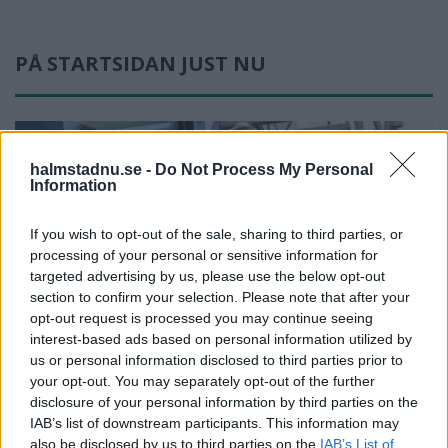
PÅ STARTSIDAN JUST NU
halmstadnu.se -
Do Not Process My Personal
Information
If you wish to opt-out of the sale, sharing to third parties, or
processing of your personal or sensitive information for
targeted advertising by us, please use the below opt-out
section to confirm your selection. Please note that after your
opt-out request is processed you may continue seeing
interest-based ads based on personal information utilized by
us or personal information disclosed to third parties prior to
NYHETER
2026-08-02 KL. 06:00
your opt-out. You may separately opt-out of the further
Christoffers
disclosure of your personal information by third parties on the
IAB’s list of downstream participants. This information may
uppfinning erövrar
also be disclosed by us to third parties on the
IAB’s List of