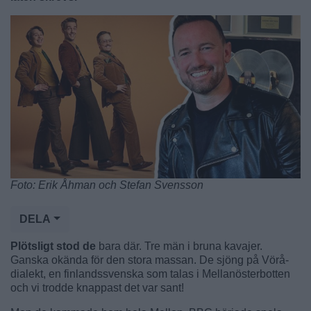
Foto: Erik Åhman och Stefan Svensson
DELA
Plötsligt stod de
bara där. Tre män i bruna kavajer.
Ganska okända för den stora massan. De sjöng på Vörå-
dialekt, en finlandssvenska som talas i Mellanösterbotten
och vi trodde knappast det var sant!