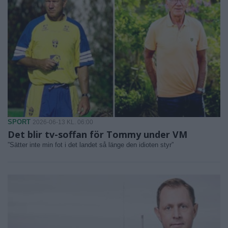
SPORT
2026-06-13 KL. 06:00
Det blir tv-soffan för Tommy under VM
”Sätter inte min fot i det landet så länge den idioten styr”