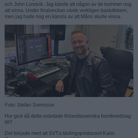
och John Lundvik. Jag kände att någon av de kommer nog
att vinna. Under finalveckan växte verkligen bastufebern,
men jag hade nog en känsla av att Måns skulle vinna.
Foto: Stefan Svensson
Hur gick då detta oväntade finlandssvenska bombnedslag
till?
Det började med att SVT:s tävlingsproducent Karin