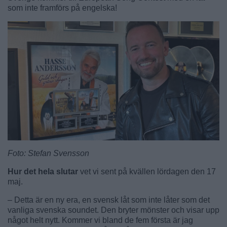
som inte framförs på engelska!
Foto: Stefan Svensson
Hur det hela slutar
vet vi sent på kvällen lördagen den 17
maj.
– Detta är en ny era, en svensk låt som inte låter som det
vanliga svenska soundet. Den bryter mönster och visar upp
något helt nytt. Kommer vi bland de fem första är jag