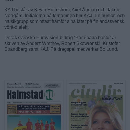
KAJ består av Kevin Holmström, Axel Åhman och Jakob
Norrgård. Initialerna på förnamnen blir KAJ. En humor- och
musikgrupp som oftast framför sina låter på finlandssvensk
vörå-dialekt.
Deras svenska Eurovision-bidrag ”Bara bada bastu” är
skriven av Anderz Wrethov, Robert Skowronski, Kristofer
Strandberg samt KAJ. På dragspel medverkar Bo Lund.