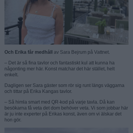
Och Erika får medhåll
av Sara Bejrum på Vattnet.
– Det är så fina tavlor och fantastiskt kul att kunna ha
någonting mer här. Konst matchar det här stället, helt
enkelt.
Dagligen ser Sara gäster som rör sig runt längs väggarna
och tittar på Erika Kangas tavlor.
– Så himla smart med QR-kod på varje tavla. Då kan
besökarna få veta det dom behöver veta. Vi som jobbar här
är ju inte experter på Erikas konst, även om vi älskar det
hon gör.