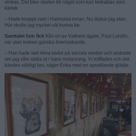
vintras. Det blev starten till något som kan betraktas som
kärlek.
– Hade knappt varit i Halmstad innan. Nu älskar jag stan.
Här skulle jag mycket väl kunna bo.
Samtalet hon fick
från en av Vattnets ägare, Paul Lundin,
var utan tvekan ganska överraskande.
– Han hade sett mina tavlor på sociala medier och undrade
om jag ville ställa ut i hans restaurang. Vi träffades och det
kändes väldigt bra, säger Erika med en sprudlande glädje.