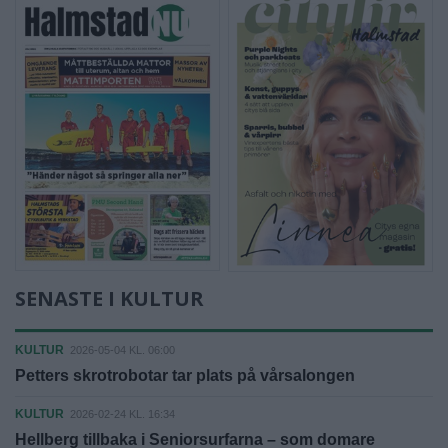
SENASTE I KULTUR
KULTUR
2026-05-04 KL. 06:00
Petters skrotrobotar tar plats på vårsalongen
KULTUR
2026-02-24 KL. 16:34
Hellberg tillbaka i Seniorsurfarna – som domare