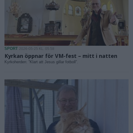
SPORT
2026-05-25 KL. 05:58
Kyrkan öppnar för VM-fest – mitt i natten
Kyrkoherden: ”Klart att Jesus gillar fotboll”.