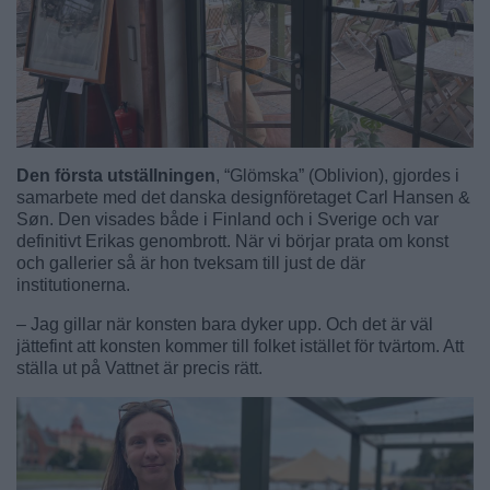
Den första utställningen
, “Glömska” (Oblivion), gjordes i
samarbete med det danska designföretaget Carl Hansen &
Søn. Den visades både i Finland och i Sverige och var
definitivt Erikas genombrott. När vi börjar prata om konst
och gallerier så är hon tveksam till just de där
institutionerna.
– Jag gillar när konsten bara dyker upp. Och det är väl
jättefint att konsten kommer till folket istället för tvärtom. Att
ställa ut på Vattnet är precis rätt.