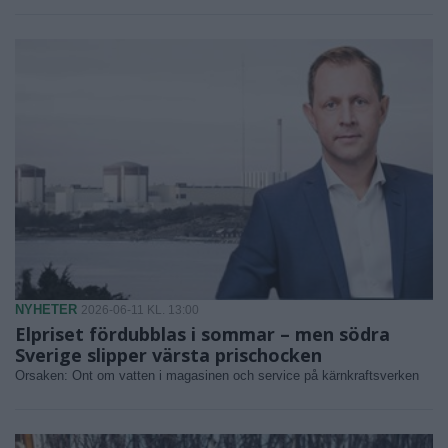
NYHETER
2026-06-11 KL. 13:00
Elpriset fördubblas i sommar – men södra
Sverige slipper värsta prischocken
Orsaken: Ont om vatten i magasinen och service på kärnkraftsverken