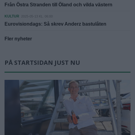
Från Östra Stranden till Öland och vilda västern
KULTUR
2025-05-13 KL. 06:00
Eurovisiondags: Så skrev Anderz bastulåten
Fler nyheter
PÅ STARTSIDAN JUST NU