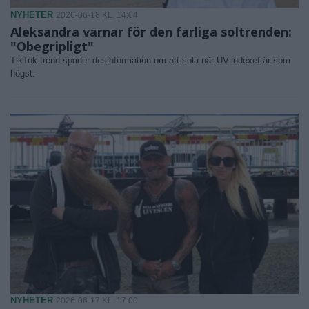
NYHETER
2026-06-18 KL. 14:04
Aleksandra varnar för den farliga soltrenden:
"Obegripligt"
TikTok-trend sprider desinformation om att sola när UV-indexet är som
högst.
NYHETER
2026-06-17 KL. 17:00