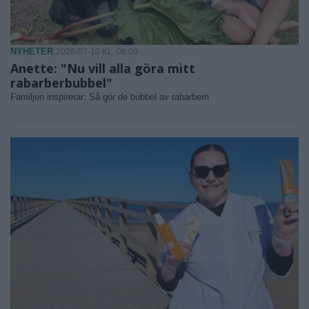
NYHETER
2026-07-10 KL. 06:00
Anette: "Nu vill alla göra mitt
rabarberbubbel"
Familjen inspirerar: Så gör de bubbel av rabarbern