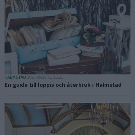
HALMSTAD
2026-05-28 KL. 15:51
En guide till loppis och återbruk i Halmstad