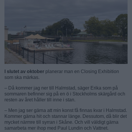
I slutet av oktober
planerar man en Closing Exhibition
som ska märkas.
– Då kommer jag ner till Halmstad, säger Erika som på
sommaren befinner sig på en ö i Stockholms skärgård och
resten av året håller till inne i stan.
– Men jag ser gärna att min konst få finnas kvar i Halmstad.
Kommer gärna hit och stannar länge. Dessutom, då blir det
mycket närmre till syrran i Skåne. Och vill väldigt gärna
samarbeta mer ihop med Paul Lundin och Vattnet.