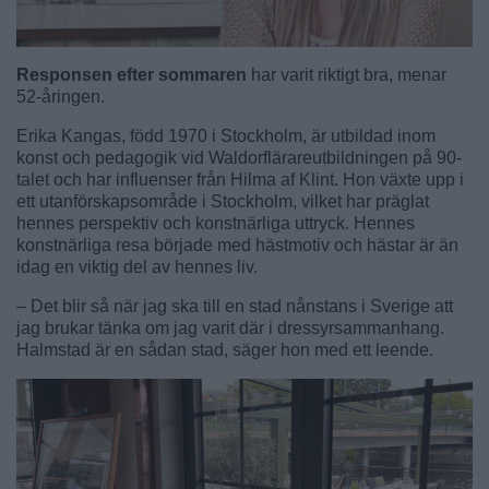
Responsen efter sommaren
har varit riktigt bra, menar
52-åringen.
Erika Kangas, född 1970 i Stockholm, är utbildad inom
konst och pedagogik vid Waldorflärareutbildningen på 90-
talet och har influenser från Hilma af Klint. Hon växte upp i
ett utanförskapsområde i Stockholm, vilket har präglat
hennes perspektiv och konstnärliga uttryck. Hennes
konstnärliga resa började med hästmotiv och hästar är än
idag en viktig del av hennes liv.
– Det blir så när jag ska till en stad nånstans i Sverige att
jag brukar tänka om jag varit där i dressyrsammanhang.
Halmstad är en sådan stad, säger hon med ett leende.