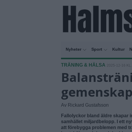
Nyheter
Sport
Kultur
N
TRÄNING & HÄLSA
2025-12-16 KL.
Balansträn
gemenskap i
Av Rickard Gustafsson
Fallolyckor bland äldre skapar 
samhället miljardbelopp. I ett 
att förebygga problemen med trä