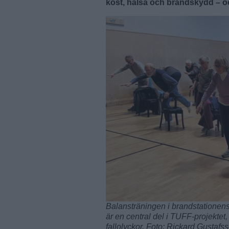
kost, hälsa och brandskydd – o
Balansträningen i brandstationens
är en central del i TUFF-projektet
fallolyckor. Foto: Rickard Gustafs