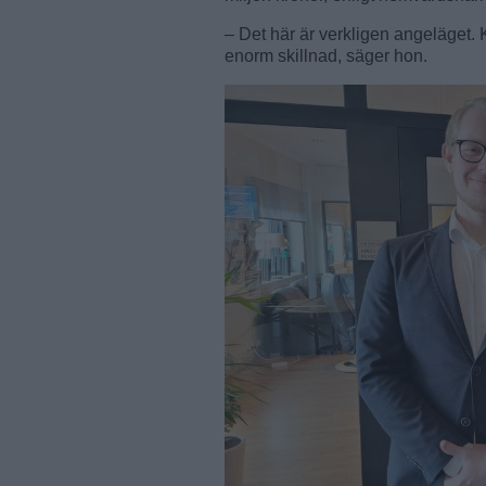
– Det här är verkligen angeläget. K
enorm skillnad, säger hon.