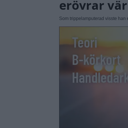
erövrar vä
Som trippelamputerad visste han