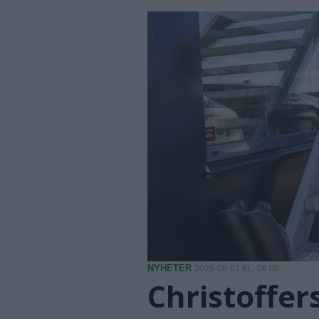
NYHETER
2026-08-02 KL. 06:00
Christoffer