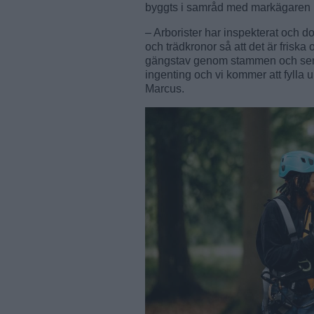
byggts i samråd med markägaren 
– Arborister har inspekterat och do
och trädkronor så att det är friska 
gängstav genom stammen och sen b
ingenting och vi kommer att fylla u
Marcus.