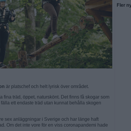
Fler n
son
är platschef och helt lyrisk över området.
a fina träd, öppet, naturskönt. Det finns få skogar som
vt fälla ett endaste träd utan kunnat behålla skogen
re sex anläggningar i Sverige och har länge haft
stad. Om det inte vore för en viss coronapandemi hade