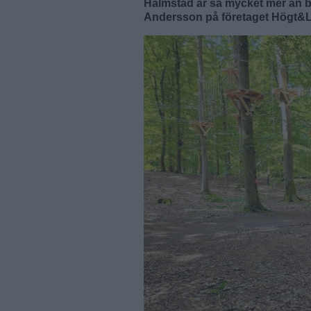
Halmstad är så mycket mer än b
Andersson på företaget Högt&L