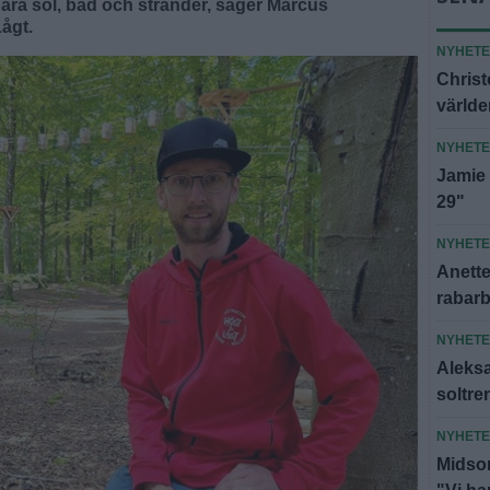
ara sol, bad och stränder, säger Marcus
ågt.
NYHET
Christ
världe
NYHET
Jamie 
29"
NYHET
Anette:
rabar
NYHET
Aleksa
soltre
NYHET
Midsom