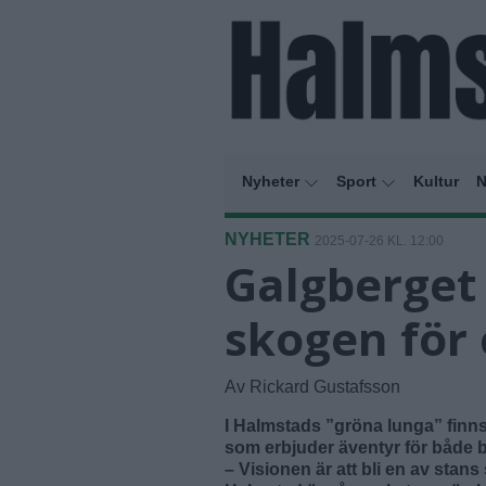
Nyheter
Sport
Kultur
N
NYHETER
2025-07-26 KL. 12:00
Galgberget
skogen för 
Av Rickard Gustafsson
I Halmstads ”gröna lunga” finns
som erbjuder äventyr för både 
– Visionen är att bli en av stans