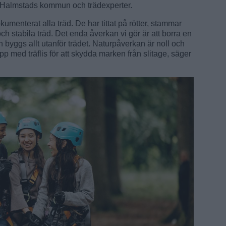
Halmstads kommun och trädexperter.
kumenterat alla träd. De har tittat på rötter, stammar
och stabila träd. Det enda åverkan vi gör är att borra en
yggs allt utanför trädet. Naturpåverkan är noll och
pp med träflis för att skydda marken från slitage, säger