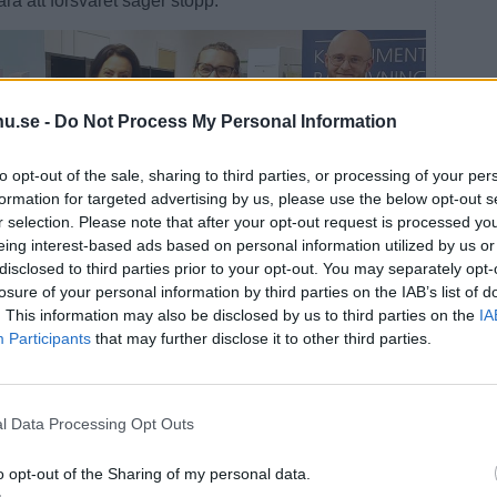
ra att försvaret säger stopp.
u.se -
Do Not Process My Personal Information
to opt-out of the sale, sharing to third parties, or processing of your per
formation for targeted advertising by us, please use the below opt-out s
r selection. Please note that after your opt-out request is processed y
eing interest-based ads based on personal information utilized by us or
disclosed to third parties prior to your opt-out. You may separately opt-
losure of your personal information by third parties on the IAB’s list of
. This information may also be disclosed by us to third parties on the
IA
Participants
that may further disclose it to other third parties.
l Data Processing Opt Outs
ad kommun
o opt-out of the Sharing of my personal data.
av Försvarsmaktens veto är bland annat de som ligger