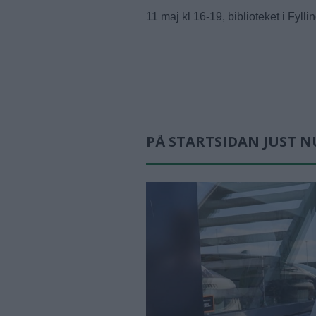
11 maj kl 16-19, biblioteket i Fylli
PÅ STARTSIDAN JUST N